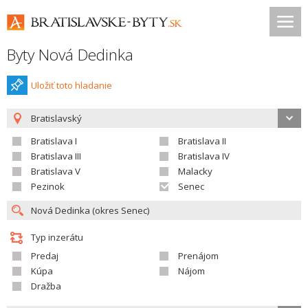
Byty Nová Dedinka
Uložiť toto hladanie
Bratislavský
Bratislava I
Bratislava II
Bratislava III
Bratislava IV
Bratislava V
Malacky
Pezinok
Senec
Typ inzerátu
Predaj
Prenájom
Kúpa
Nájom
Dražba