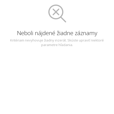
Neboli nájdené žiadne záznamy
Kritériam nevyhovuje žiadny inzerát. Skúste upraviť niektoré
parametre hľadania.