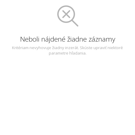
Neboli nájdené žiadne záznamy
Kritériam nevyhovuje žiadny inzerát. Skúste upraviť niektoré
parametre hľadania.