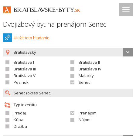
Dvojizbový byt na prenájom Senec
Uložiť toto hladanie
Bratislavský
Bratislava I
Bratislava II
Bratislava III
Bratislava IV
Bratislava V
Malacky
Pezinok
Senec
Typ inzerátu
Predaj
Prenájom
Kúpa
Nájom
Dražba