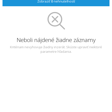
Zobraziť
0
nehnuteľností
Neboli nájdené žiadne záznamy
Kritériam nevyhovuje žiadny inzerát. Skúste upraviť niektoré
parametre hľadania.