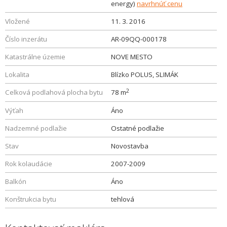
energy)
navrhnúť cenu
Vložené
11. 3. 2016
Číslo inzerátu
AR-09QQ-000178
Katastrálne územie
NOVE MESTO
Lokalita
Blízko POLUS, SLIMÁK
2
Celková podlahová plocha bytu
78 m
Výťah
Áno
Nadzemné podlažie
Ostatné podlažie
Stav
Novostavba
Rok kolaudácie
2007-2009
Balkón
Áno
Konštrukcia bytu
tehlová