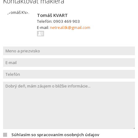
Kontaktovať makléra
Tomáš KVART
Telefón: 0903 469 903
E-mail:
netreal.tk@gmail.com
Súhlasím so spracovaním osobných údajov