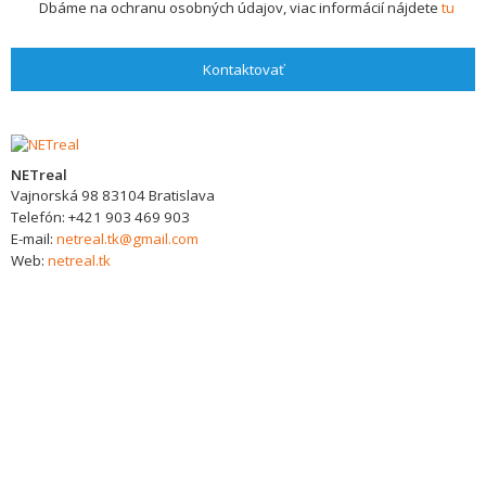
Dbáme na ochranu osobných údajov, viac informácií nájdete
tu
Kontaktovať
NETreal
Vajnorská 98
83104
Bratislava
Telefón:
+421 903 469 903
E-mail:
netreal.tk@gmail.com
Web:
netreal.tk