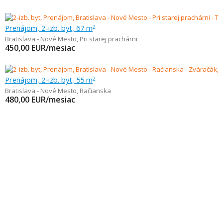
Prenájom, 2-izb. byt, 67 m
2
Bratislava - Nové Mesto
,
Pri starej prachárni
450,00
EUR/mesiac
Prenájom, 2-izb. byt, 55 m
2
Bratislava - Nové Mesto
,
Račianska
480,00
EUR/mesiac