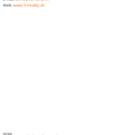
Web:
www.TUreality.sk