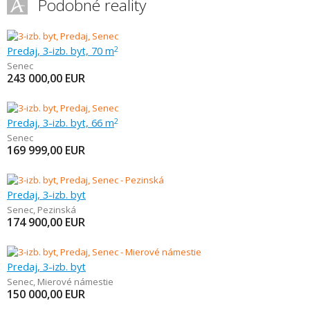
Podobné reality
Predaj, 3-izb. byt, 70 m
2
Senec
243 000,00
EUR
Predaj, 3-izb. byt, 66 m
2
Senec
169 999,00
EUR
Predaj, 3-izb. byt
Senec
,
Pezinská
174 900,00
EUR
Predaj, 3-izb. byt
Senec
,
Mierové námestie
150 000,00
EUR