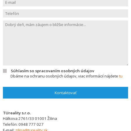
Súhlasím so spracovaním osobných údajov
Dbáme na ochranu osobných údajov, viac informácií nájdete
tu
Kontaktovať
TUreality s.r.o.
Hálkova 2761/33
01001
Žilina
Telefón:
0948 777 027
E-mail:
zilina@tureality.sk