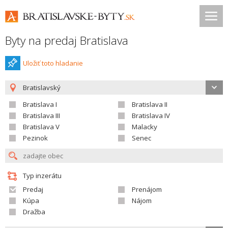
Byty na predaj Bratislava
Uložiť toto hladanie
Bratislavský
Bratislava I
Bratislava II
Bratislava III
Bratislava IV
Bratislava V
Malacky
Pezinok
Senec
Typ inzerátu
Predaj
Prenájom
Kúpa
Nájom
Dražba