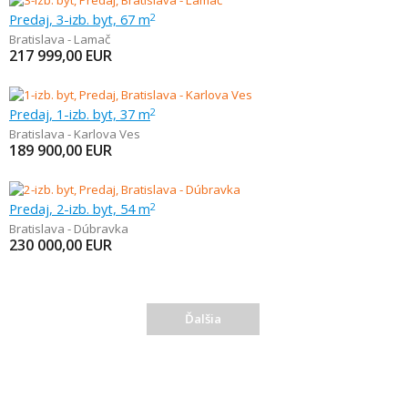
Predaj, 3-izb. byt, 67 m
2
Bratislava - Lamač
217 999,00
EUR
Predaj, 1-izb. byt, 37 m
2
Bratislava - Karlova Ves
189 900,00
EUR
Predaj, 2-izb. byt, 54 m
2
Bratislava - Dúbravka
230 000,00
EUR
Ďalšia