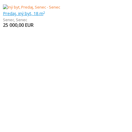
Predaj, iný byt, 18 m
2
Senec
,
Senec
25 000,00
EUR