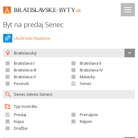
Byt na predaj Senec
Uložiť toto hladanie
Bratislavský
Bratislava I
Bratislava II
Bratislava III
Bratislava IV
Bratislava V
Malacky
Pezinok
Senec
Typ inzerátu
Predaj
Prenájom
Kúpa
Nájom
Dražba