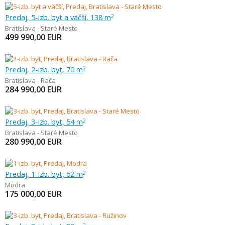
Predaj, 5-izb. byt a väčší, 138 m
2
Bratislava - Staré Mesto
499 990,00
EUR
Predaj, 2-izb. byt, 70 m
2
Bratislava - Rača
284 990,00
EUR
Predaj, 3-izb. byt, 54 m
2
Bratislava - Staré Mesto
280 990,00
EUR
Predaj, 1-izb. byt, 62 m
2
Modra
175 000,00
EUR
2