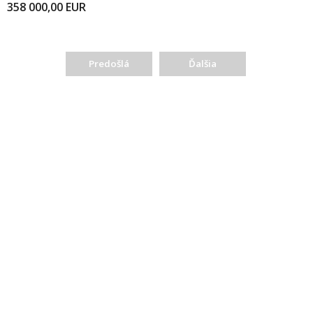
358 000,00
EUR
Predošlá
Ďalšia