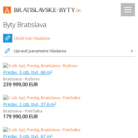
Byty Bratislava
Uložiť toto hladanie
Upraviť parametre hľadania
Predaj, 3-izb. byt, 66 m
2
Bratislava - Ružinov
239 999,00
EUR
Predaj, 2-izb. byt, 37,6 m
2
Bratislava - Petržalka
179 990,00
EUR
Predaj, 3-izb. byt, 67 m
2