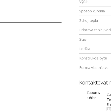
Výťah
Spôsob kúrenia
Zdroj tepla
__________________________________________
Príprava teplej vod
Stav
Lodžia
Konštrukcia bytu
Forma vlastníctva
Kontaktovať 
Ľu
Te
E-