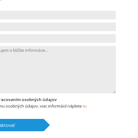
pracovaním osobných údajov
u osobných údajov, viac informácií nájdete
tu
aktovať