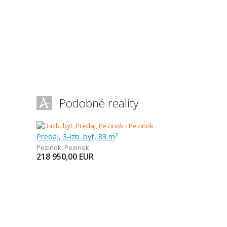
Podobné reality
Predaj, 3-izb. byt, 83 m
2
Pezinok
,
Pezinok
218 950,00
EUR