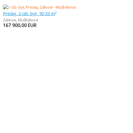
Predaj, 2-izb. byt, 50,33 m
2
Zálesie
,
Muškátová
167 900,00
EUR