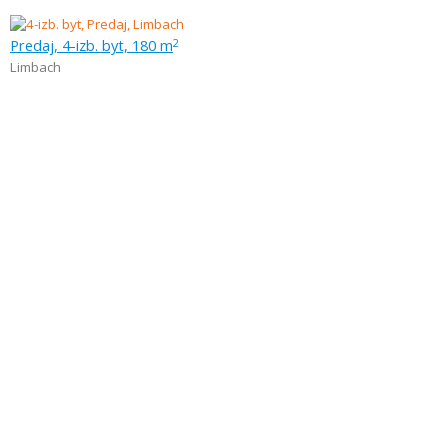
Predaj, 4-izb. byt, 180 m
2
Limbach