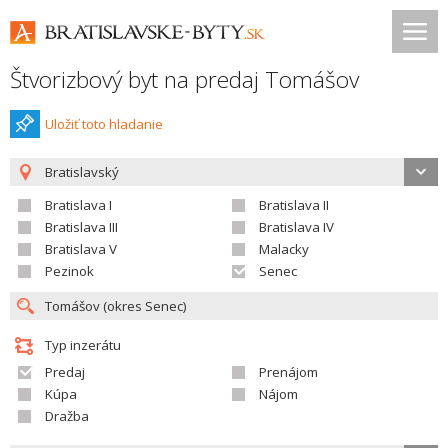
Štvorizbový byt na predaj Tomášov
Uložiť toto hladanie
Bratislavský
Bratislava I
Bratislava II
Bratislava III
Bratislava IV
Bratislava V
Malacky
Pezinok
Senec
Typ inzerátu
Predaj
Prenájom
Kúpa
Nájom
Dražba