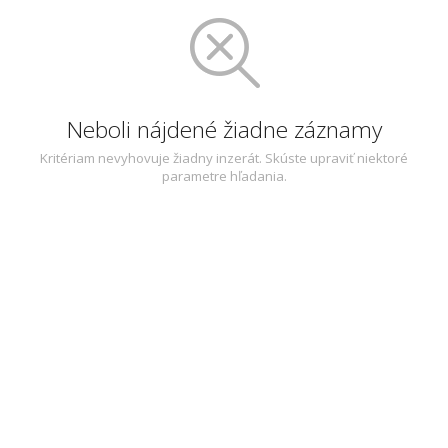
Neboli nájdené žiadne záznamy
Kritériam nevyhovuje žiadny inzerát. Skúste upraviť niektoré
parametre hľadania.