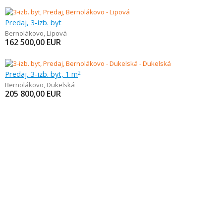
Predaj, 3-izb. byt
Bernolákovo
,
Lipová
162 500,00
EUR
Predaj, 3-izb. byt, 1 m
2
Bernolákovo
,
Dukelská
205 800,00
EUR