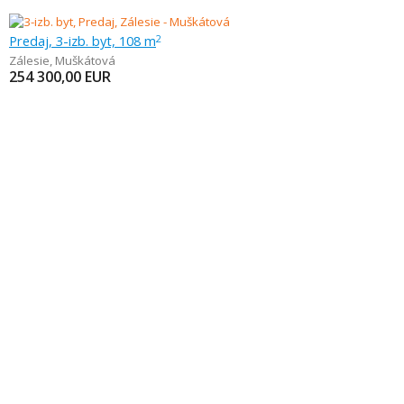
Predaj, 3-izb. byt, 108 m
2
Zálesie
,
Muškátová
254 300,00
EUR