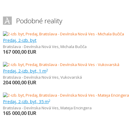
Podobné reality
Predaj, 2-izb. byt
Bratislava - Devínska Nová Ves
,
Michala Bučiča
167 000,00
EUR
Predaj, 2-izb. byt, 1 m
2
Bratislava - Devínska Nová Ves
,
Vukovarská
204 000,00
EUR
Predaj, 2-izb. byt, 35 m
2
Bratislava - Devínska Nová Ves
,
Mateja Encingera
165 000,00
EUR