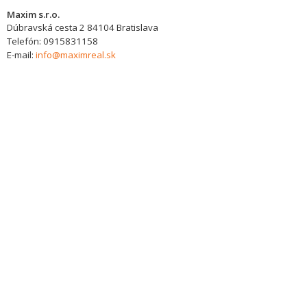
Maxim s.r.o.
Dúbravská cesta 2
84104
Bratislava
Telefón:
0915831158
E-mail:
info@maximreal.sk