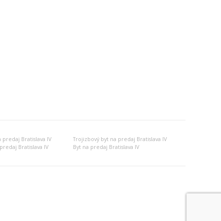
 predaj Bratislava IV
Trojizbový byt na predaj Bratislava IV
redaj Bratislava IV
Byt na predaj Bratislava IV