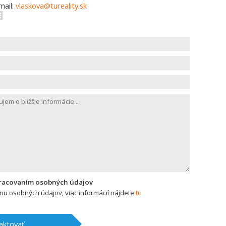
mail:
vlaskova@tureality.sk
pracovaním osobných údajov
u osobných údajov, viac informácií nájdete
tu
aktovať