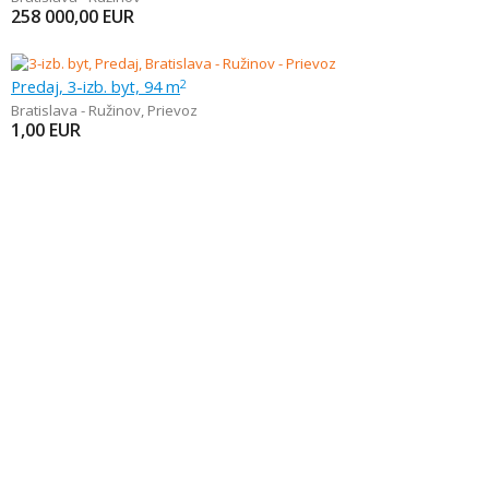
258 000,00
EUR
Predaj, 3-izb. byt, 94 m
2
Bratislava - Ružinov
,
Prievoz
1,00
EUR