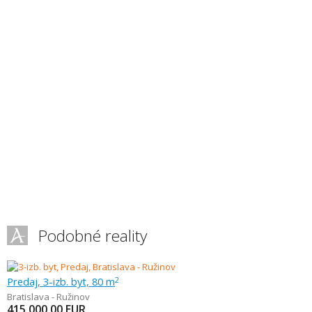
Podobné reality
Predaj, 3-izb. byt, 80 m
2
Bratislava - Ružinov
415 000,00
EUR