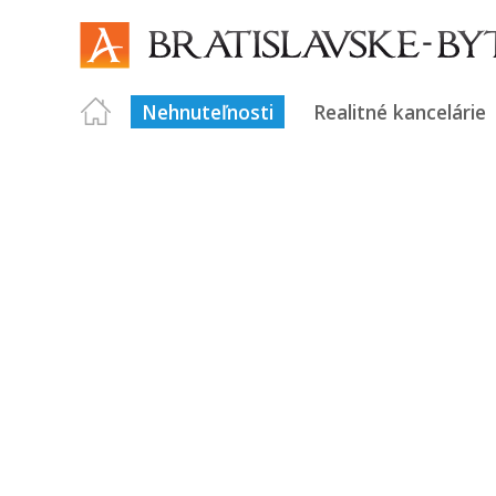
Nehnuteľnosti
Realitné kancelárie