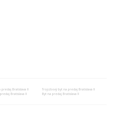
 predaj Bratislava II
Trojizbový byt na predaj Bratislava II
redaj Bratislava II
Byt na predaj Bratislava II